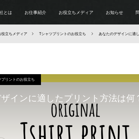
社とは
お仕事紹介
お役立ちメディア
お知らせ
お役立ちメディア
Tシャツプリントのお役立ち
あなたのデザインに適
ツプリントのお役立ち
デザインに適したプリント方法は何