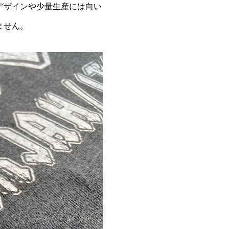
デザインや少量生産には向い
ません。