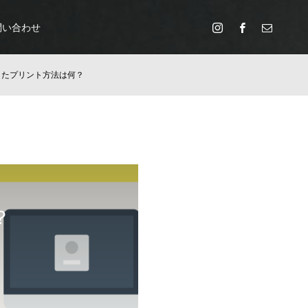
問い合わせ
したプリント方法は何？
？