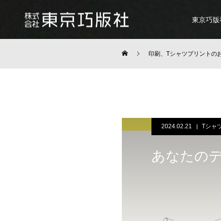
東京巧版
印刷、Tシャツプリントの
2024.02.21
Tシャ
あなたの