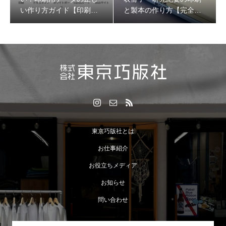
い作り方ガイド【印刷会
と製本の作り方【完全ガ
社が解説】
イド】
東京巧版社とは
お仕事紹介
お役立ちメディア
お知らせ
問い合わせ