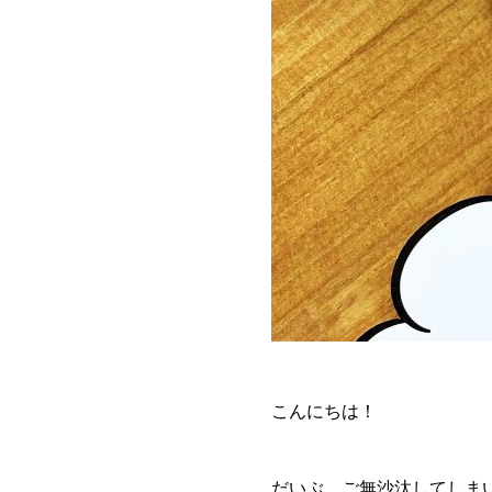
こんにちは！
だいぶ、ご無沙汰してしま