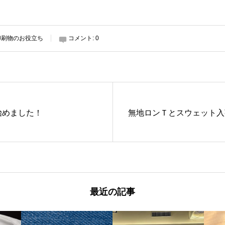
印刷物のお役立ち
コメント:
0
始めました！
無地ロンＴとスウェット入
最近の記事