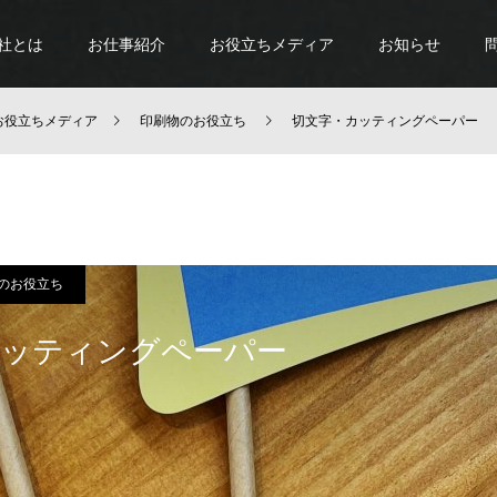
社とは
お仕事紹介
お役立ちメディア
お知らせ
お役立ちメディア
印刷物のお役立ち
切文字・カッティングペーパー
のお役立ち
カッティングペーパー