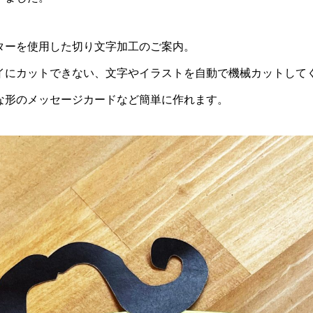
ターを使用した切り文字加工のご案内。
イにカットできない、文字やイラストを自動で機械カットして
な形のメッセージカードなど簡単に作れます。