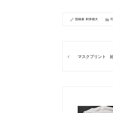
投稿者:
村井雄大
マスクプリント 