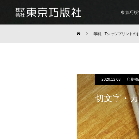
東京巧版
印刷、Tシャツプリントの
2020.12.03
印刷物
切文字・