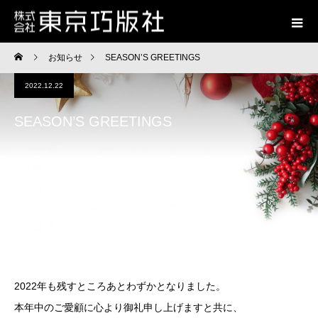
お知らせ
SEASON’S GREETINGS
2022.12.22
SEASON’S GREETINGS
2022年も残すところあとわずかとなりました。
本年中のご愛顧に心より御礼申し上げますと共に、