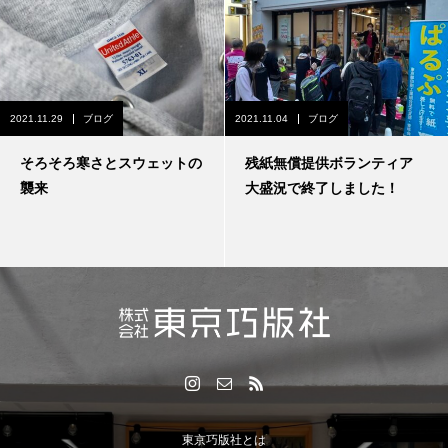
2021.11.29
ブログ
2021.11.04
ブログ
そろそろ寒さとスウェットの
残紙無償提供ボランティア
襲来
大盛況で終了しました！
東京巧版社とは