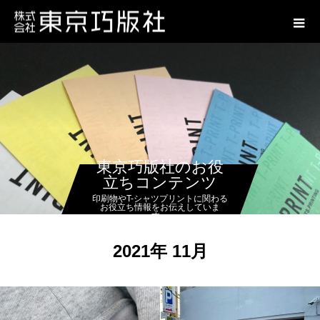
東京巧版社のお役
立ちコンテンツ
印刷物やT-シャツプリントに関わる
お役立ち情報をお伝えしていま
す。
2021年 11月