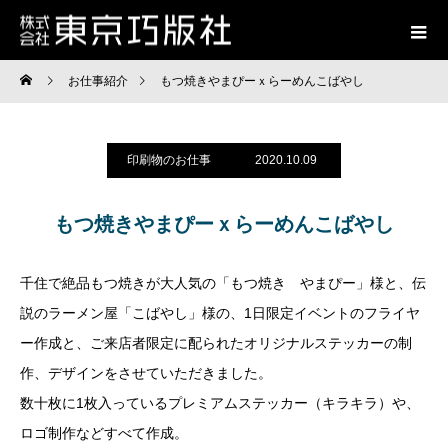
お仕事紹介
もつ焼きやまぴーｘらーめんこばやし
印刷物のお仕事
2020.10.09
もつ焼きやまぴーｘらーめんこばやし
千住で絶品もつ焼きが大人気の「もつ焼き やまぴー」様と、伝
説のラーメン屋「こばやし」様の、1日限定イベントのフライヤ
ー作成と、ご来店者限定に配られたオリジナルステッカーの制
作、デザインをさせていただきました。
数十枚に1枚入っているプレミアムステッカー（キラキラ）や、
ロゴ制作などすべて作成。